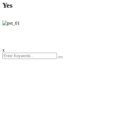
Yes
x