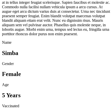
at in tellus integer feugiat scelerisque. Sapien faucibus et molestie ac.
Commodo nulla facilisi nullam vehicula ipsum a arcu cursus. At
augue eget arcu dictum varius duis at consectetur. Urna nec tincidunt
praesent semper feugiat. Enim blandit volutpat maecenas volutpat
blandit aliquam etiam erat velit. Nunc eu dignissim risus. Mauris
aliquam sem vel pulvinar auctor. Phasellus quis molestie neque, in
lobortis augue. Morbi enim urna, tempus sed lectus eu, fringilla urna
porttitor rhoncus dolor purus non enim praesent.
Name
Simba
Gender
Female
Age
5 Years
Vaccinated