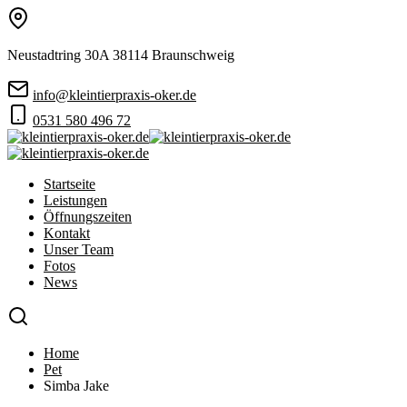
Neustadtring 30A 38114 Braunschweig
info@kleintierpraxis-oker.de
0531 580 496 72
Startseite
Leistungen
Öffnungszeiten
Kontakt
Unser Team
Fotos
News
Home
Pet
Simba Jake