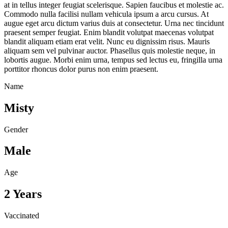
at in tellus integer feugiat scelerisque. Sapien faucibus et molestie ac.
Commodo nulla facilisi nullam vehicula ipsum a arcu cursus. At
augue eget arcu dictum varius duis at consectetur. Urna nec tincidunt
praesent semper feugiat. Enim blandit volutpat maecenas volutpat
blandit aliquam etiam erat velit. Nunc eu dignissim risus. Mauris
aliquam sem vel pulvinar auctor. Phasellus quis molestie neque, in
lobortis augue. Morbi enim urna, tempus sed lectus eu, fringilla urna
porttitor rhoncus dolor purus non enim praesent.
Name
Misty
Gender
Male
Age
2 Years
Vaccinated