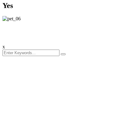
Yes
x