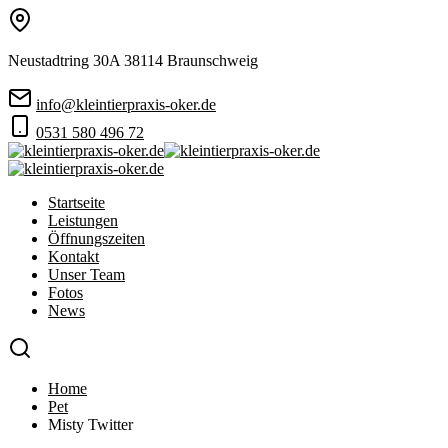
Neustadtring 30A 38114 Braunschweig
info@kleintierpraxis-oker.de
0531 580 496 72
Startseite
Leistungen
Öffnungszeiten
Kontakt
Unser Team
Fotos
News
Home
Pet
Misty Twitter