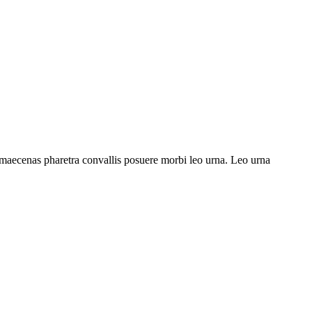
as maecenas pharetra convallis posuere morbi leo urna. Leo urna