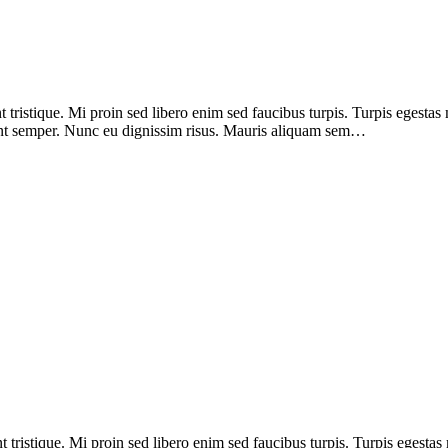
nt tristique. Mi proin sed libero enim sed faucibus turpis. Turpis egest
sent semper. Nunc eu dignissim risus. Mauris aliquam sem…
 tristique. Mi proin sed libero enim sed faucibus turpis. Turpis egesta