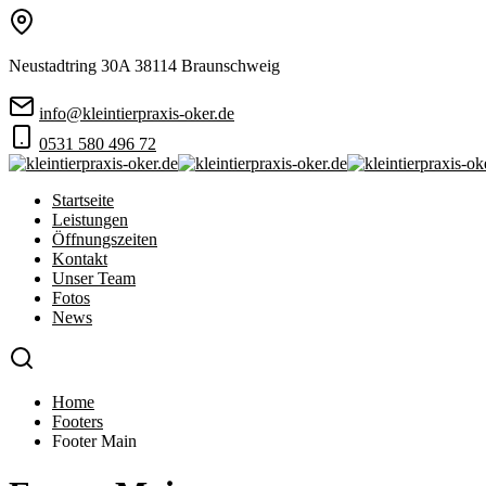
Neustadtring 30A 38114 Braunschweig
info@kleintierpraxis-oker.de
0531 580 496 72
Startseite
Leistungen
Öffnungszeiten
Kontakt
Unser Team
Fotos
News
Home
Footers
Footer Main